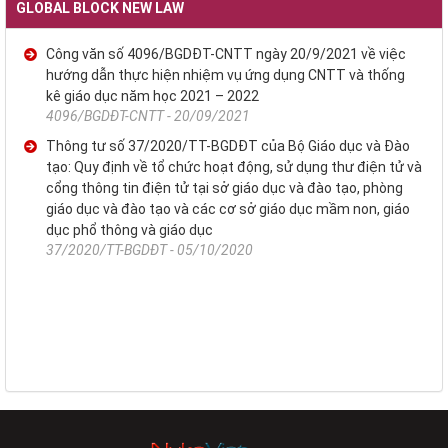
GLOBAL BLOCK NEW LAW
Công văn số 4096/BGDĐT-CNTT ngày 20/9/2021 về việc
hướng dẫn thực hiện nhiệm vụ ứng dụng CNTT và thống
kê giáo dục năm học 2021 – 2022
4096/BGDĐT-CNTT - 20/09/2021
Thông tư số 37/2020/TT-BGDĐT của Bộ Giáo dục và Đào
tạo: Quy định về tổ chức hoạt động, sử dụng thư điện tử và
cổng thông tin điện tử tại sở giáo dục và đào tạo, phòng
giáo dục và đào tạo và các cơ sở giáo dục mầm non, giáo
dục phổ thông và giáo dục
37/2020/TT-BGDĐT - 05/10/2020