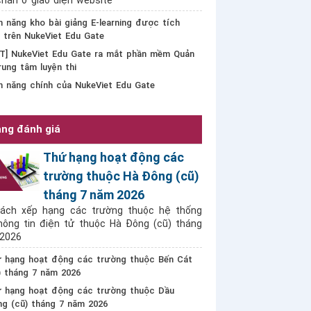
hán ở giao diện website
h năng kho bài giảng E-learning được tích
 trên NukeViet Edu Gate
T] NukeViet Edu Gate ra mắt phần mềm Quản
trung tâm luyện thi
h năng chính của NukeViet Edu Gate
ng đánh giá
Thứ hạng hoạt động các
trường thuộc Hà Đông (cũ)
tháng 7 năm 2026
ách xếp hạng các trường thuộc hệ thống
hông tin điện tử thuộc Hà Đông (cũ) tháng
2026
 hạng hoạt động các trường thuộc Bến Cát
) tháng 7 năm 2026
 hạng hoạt động các trường thuộc Dầu
ng (cũ) tháng 7 năm 2026