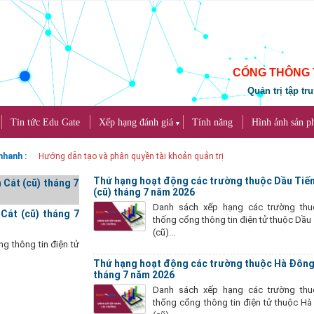
CỔNG THÔNG 
Quản trị tập tr
Tin tức Edu Gate
Xếp hạng đánh giá
Tính năng
Hình ảnh sản 
▼
nhanh :
Hướng dẫn chỉnh sửa kích thước và vị trí ảnh CKEditor 5
Thứ hạng hoạt động các trường thuộc Dầu Tiế
(cũ) tháng 7 năm 2026
Danh sách xếp hạng các trường thu
Cát (cũ) tháng 7
thống cổng thông tin điện tử thuộc Dầu
(cũ)...
g thông tin điện tử
Thứ hạng hoạt động các trường thuộc Hà Đông
tháng 7 năm 2026
Danh sách xếp hạng các trường thu
thống cổng thông tin điện tử thuộc H