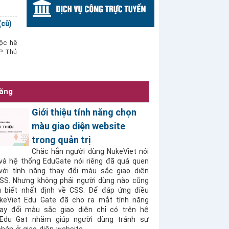
(cũ)
ộc hệ
TP Thủ
năng
Giới thiệu tính năng chọn
màu giao diện website
trong quản trị
Chắc hẳn người dùng NukeViet nói
và hệ thống EduGate nói riêng đã quá quen
với tính năng thay đổi màu sắc giao diện
SS. Nhưng không phải người dùng nào cũng
u biết nhất định về CSS. Để đáp ứng điều
keViet Edu Gate đã cho ra mắt tính năng
ay đổi màu sắc giao diện chỉ có trên hệ
Edu Gat nhằm giúp người dùng tránh sự