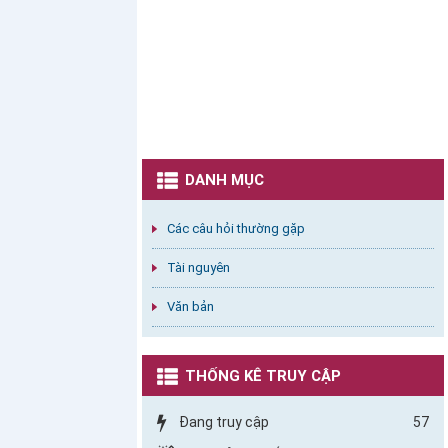
DANH MỤC
Các câu hỏi thường gặp
Tài nguyên
Văn bản
THỐNG KÊ TRUY CẬP
Đang truy cập
57