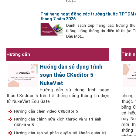
(cũ)...
Thứ hạng hoạt động các trường thuộc TPTDM 
tháng 7 năm 2026
Danh sách xếp hạng các trường thu
thống cổng thông tin điện tử thuộc 
Dầu Một...
Hướng dẫn
Tính 
Hướng dẫn sử dụng trình
soạn thảo CKeditor 5 -
NukeViet
Hướng dẫn sử dụng trình soạn
thảo CKeditor 5 trên hệ thống cổng thông tin điện
chung 
tử NukeViet Edu Gate
thuộc 
bằng C
Hướng dẫn chèn video CKEditor 5
có hiể
này Nu
Hướng dẫn chỉnh sửa kích thước và vị trí ảnh
mới th
CKEditor 5
thống 
Hướng dẫn tạo và phân quyền tài khoản quản trị