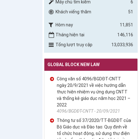
Máy chủ tìm kiếm
6
Khách viếng thăm
51
Hôm nay
11,851
Tháng hiện tại
146,116
Tổng lượt truy cập
13,033,936
GLOBAL BLOCK NEW LAW
Công văn số 4096/BGDĐT-CNTT
ngày 20/9/2021 về việc hướng dẫn
thực hiện nhiệm vụ ứng dụng CNTT
và thống kê giáo dục năm học 2021 –
2022
4096/BGDĐT-CNTT - 20/09/2021
Thông tư số 37/2020/TT-BGDĐT của
Bộ Giáo dục và Đào tạo: Quy định về
tổ chức hoạt động, sử dụng thư điện