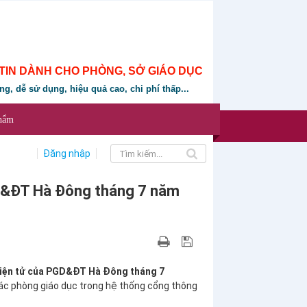
TIN DÀNH CHO PHÒNG, SỞ GIÁO DỤC
ung, dễ sử dụng, hiệu quả cao, chi phí thấp...
phẩm
Đăng nhập
D&ĐT Hà Đông tháng 7 năm
điện tử của PGD&ĐT Hà Đông tháng 7
các phòng giáo dục trong hệ thống cổng thông