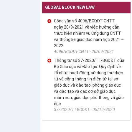
GLOBAL BLOCK NEW LAW
Công văn số 4096/BGDĐT-CNTT
ngày 20/9/2021 về việc hướng dẫn
thực hiện nhiệm vụ ứng dụng CNTT
và thống kê giáo dục năm học 2021 –
2022
4096/BGDĐT-CNTT - 20/09/2021
Thông tư số 37/2020/TT-BGDĐT của
Bộ Giáo dục và Đào tạo: Quy định về
tổ chức hoạt động, sử dụng thư điện
tử và cổng thông tin điện tử tại sở
giáo dục và đào tạo, phòng giáo dục
và đào tạo và các cơ sở giáo dục
mầm non, giáo dục phổ thông và giáo
dục
37/2020/TT-BGDĐT - 05/10/2020