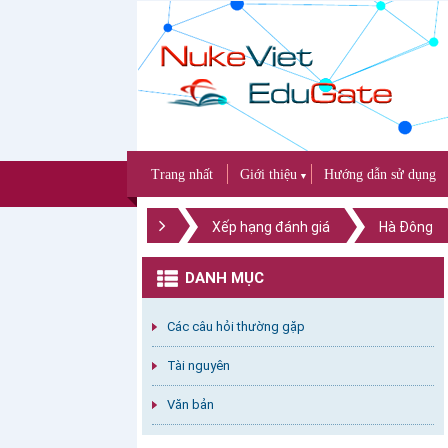
Trang nhất
Giới thiệu
Hướng dẫn sử dụng
▼
Xếp hạng đánh giá
Hà Đông
DANH MỤC
Các câu hỏi thường gặp
Tài nguyên
Văn bản