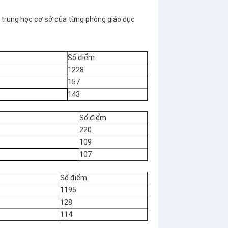
, trung học cơ sở của từng phòng giáo dục
Số điểm
1228
157
143
Số điểm
220
109
107
Số điểm
1195
128
114