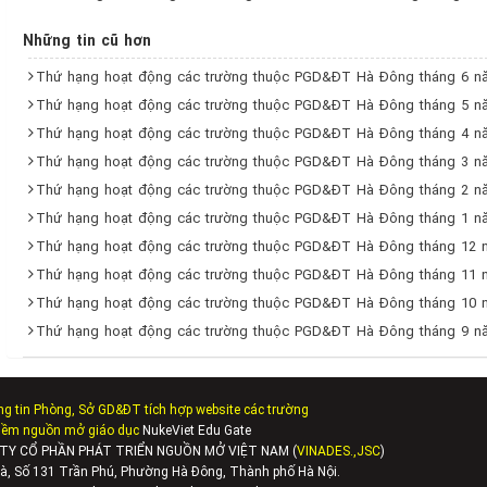
Những tin cũ hơn
Thứ hạng hoạt động các trường thuộc PGD&ĐT Hà Đông tháng 6 n
Thứ hạng hoạt động các trường thuộc PGD&ĐT Hà Đông tháng 5 n
Thứ hạng hoạt động các trường thuộc PGD&ĐT Hà Đông tháng 4 n
Thứ hạng hoạt động các trường thuộc PGD&ĐT Hà Đông tháng 3 n
Thứ hạng hoạt động các trường thuộc PGD&ĐT Hà Đông tháng 2 n
Thứ hạng hoạt động các trường thuộc PGD&ĐT Hà Đông tháng 1 n
Thứ hạng hoạt động các trường thuộc PGD&ĐT Hà Đông tháng 12 
Thứ hạng hoạt động các trường thuộc PGD&ĐT Hà Đông tháng 11 
Thứ hạng hoạt động các trường thuộc PGD&ĐT Hà Đông tháng 10 
Thứ hạng hoạt động các trường thuộc PGD&ĐT Hà Đông tháng 9 n
ng tin Phòng, Sở GD&ĐT tích hợp website các trường
mềm nguồn mở giáo dục
NukeViet Edu Gate
NG TY CỔ PHẦN PHÁT TRIỂN NGUỒN MỞ VIỆT NAM (
VINADES.,JSC
)
Đà, Số 131 Trần Phú, Phường Hà Đông, Thành phố Hà Nội.