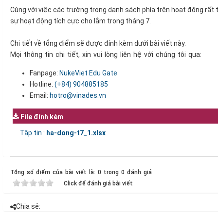
Cùng với việc các trường trong danh sách phía trên hoạt động rất 
sự hoạt động tích cực cho lắm trong tháng 7.
Chi tiết về tổng điểm sẽ được đính kèm dưới bài viết này.
Mọi thông tin chi tiết, xin vui lòng liên hệ với chúng tôi qua:
Fanpage:
NukeViet Edu Gate
Hotline:
(+84)
904885185
Email:
hotro@vinades.vn
File đính kèm
Tập tin :
ha-dong-t7_1.xlsx
Tổng số điểm của bài viết là: 0 trong 0 đánh giá
Click để đánh giá bài viết
Chia sẻ: