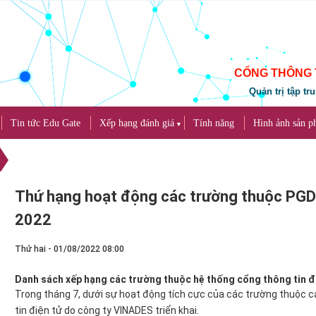
CỔNG THÔNG 
Quản trị tập tr
Tin tức Edu Gate
Xếp hạng đánh giá
Tính năng
Hình ảnh sản 
▼
Thứ hạng hoạt động các trường thuộc PG
2022
Thứ hai - 01/08/2022 08:00
Danh sách xếp hạng các trường thuộc hệ thống cổng thông tin 
Trong tháng 7, dưới sự hoạt động tích cực của các trường thuộc 
tin điện tử do công ty VINADES triển khai.