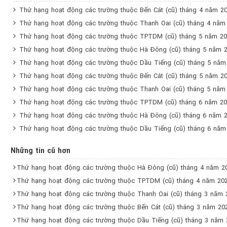
Thứ hạng hoạt động các trường thuộc Bến Cát (cũ) tháng 4 năm 2
Thứ hạng hoạt động các trường thuộc Thanh Oai (cũ) tháng 4 năm
Thứ hạng hoạt động các trường thuộc TPTDM (cũ) tháng 5 năm 2
Thứ hạng hoạt động các trường thuộc Hà Đông (cũ) tháng 5 năm 
Thứ hạng hoạt động các trường thuộc Dầu Tiếng (cũ) tháng 5 năm
Thứ hạng hoạt động các trường thuộc Bến Cát (cũ) tháng 5 năm 2
Thứ hạng hoạt động các trường thuộc Thanh Oai (cũ) tháng 5 năm
Thứ hạng hoạt động các trường thuộc TPTDM (cũ) tháng 6 năm 2
Thứ hạng hoạt động các trường thuộc Hà Đông (cũ) tháng 6 năm 
Thứ hạng hoạt động các trường thuộc Dầu Tiếng (cũ) tháng 6 năm
Những tin cũ hơn
Thứ hạng hoạt động các trường thuộc Hà Đông (cũ) tháng 4 năm 2
Thứ hạng hoạt động các trường thuộc TPTDM (cũ) tháng 4 năm 20
Thứ hạng hoạt động các trường thuộc Thanh Oai (cũ) tháng 3 năm 
Thứ hạng hoạt động các trường thuộc Bến Cát (cũ) tháng 3 năm 20
Thứ hạng hoạt động các trường thuộc Dầu Tiếng (cũ) tháng 3 năm 