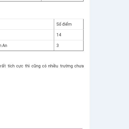
Số điểm
14
h An
3
rất tích cực thì cũng có nhiều trường chưa