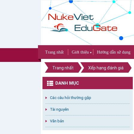
Trang nhất
Giới thiệu
Hướng dẫn sử dụng
▼
Trang nhất
Xếp hạng đánh giá
DANH MỤC
Các câu hỏi thường gặp
Tài nguyên
Văn bản