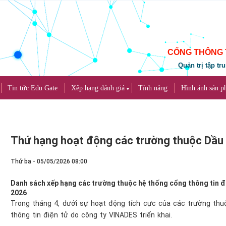
CỔNG THÔNG 
Quản trị tập tr
Tin tức Edu Gate
Xếp hạng đánh giá
Tính năng
Hình ảnh sản 
▼
Thứ hạng hoạt động các trường thuộc Dầu 
Thứ ba - 05/05/2026 08:00
Danh sách xếp hạng các trường thuộc hệ thống cổng thông tin đ
2026
Trong tháng 4, dưới sự hoạt động tích cực của các trường thu
thông tin điện tử do công ty VINADES triển khai.