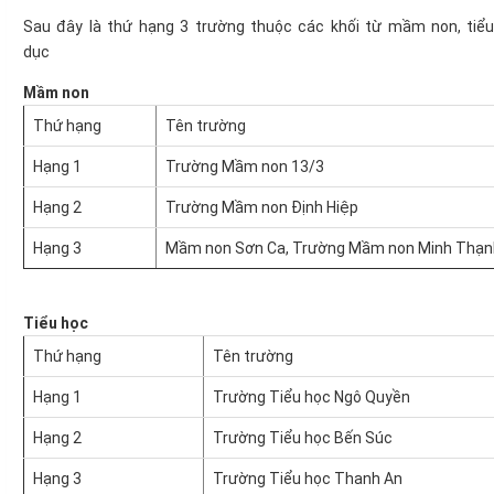
Sau đây là thứ hạng 3 trường thuộc các khối từ mầm non, tiểu
dục
Mầm non
Thứ hạng
Tên trường
Hạng 1
Trường Mầm non 13/3
Hạng 2
Trường Mầm non Định Hiệp
Hạng 3
Mầm non Sơn Ca, Trường Mầm non Minh Thạn
Tiểu học
Thứ hạng
Tên trường
Hạng 1
Trường Tiểu học Ngô Quyền
Hạng 2
Trường Tiểu học Bến Súc
Hạng 3
Trường Tiểu học Thanh An