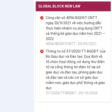
GLOBAL BLOCK NEW LAW
Công văn số 4096/BGDĐT-CNTT
ngày 20/9/2021 về việc hướng dẫn
thực hiện nhiệm vụ ứng dụng CNTT
và thống kê giáo dục năm học 2021 –
2022
4096/BGDĐT-CNTT - 20/09/2021
Thông tư số 37/2020/TT-BGDĐT của
Bộ Giáo dục và Đào tạo: Quy định về
tổ chức hoạt động, sử dụng thư điện
tử và cổng thông tin điện tử tại sở
giáo dục và đào tạo, phòng giáo dục
và đào tạo và các cơ sở giáo dục
mầm non, giáo dục phổ thông và giáo
dục
37/2020/TT-BGDĐT - 05/10/2020