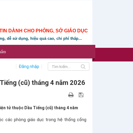
TIN DÀNH CHO PHÒNG, SỞ GIÁO DỤC
ung, dễ sử dụng, hiệu quả cao, chi phí thấp...
phẩm
Đăng nhập
Tiếng (cũ) tháng 4 năm 2026
iện tử thuộc Dầu Tiếng (cũ) tháng 4 năm
ộc các phòng giáo dục trong hệ thống cổng