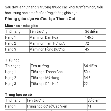
Sau đây là thứ hạng 3 trường thuộc các khối từ mầm non, tiểu
học, trung học cơ sở của từng phòng giáo dục
Phòng giáo dục và đào tạo Thanh Oai
Mầm non - mẫu giáo
Thứ hạng
Tên trường
Số điểm
Hạng 1
Mầm non Dân Hoà
146,6
Hạng 2
Mầm non Tam Hưng A
72
Hạng 3
Mầm non Hồng Dương
45
Tiểu học
Thứ hạng
Tên trường
Số điểm
Hạng 1
Tiểu học Thanh Cao
50,4
Hạng 2
Tiểu học Mỹ Hưng
34,6
Hạng 3
Tiểu học Dân Hoà
22
Trung học cơ sở
Thứ hạng
Tên trường
Số điểm
Hạng 1
Trung học cơ sở Cao Viên
41