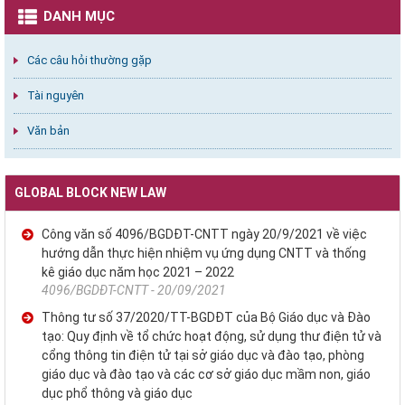
DANH MỤC
Các câu hỏi thường gặp
Tài nguyên
Văn bản
GLOBAL BLOCK NEW LAW
Công văn số 4096/BGDĐT-CNTT ngày 20/9/2021 về việc
hướng dẫn thực hiện nhiệm vụ ứng dụng CNTT và thống
kê giáo dục năm học 2021 – 2022
4096/BGDĐT-CNTT - 20/09/2021
Thông tư số 37/2020/TT-BGDĐT của Bộ Giáo dục và Đào
tạo: Quy định về tổ chức hoạt động, sử dụng thư điện tử và
cổng thông tin điện tử tại sở giáo dục và đào tạo, phòng
giáo dục và đào tạo và các cơ sở giáo dục mầm non, giáo
dục phổ thông và giáo dục