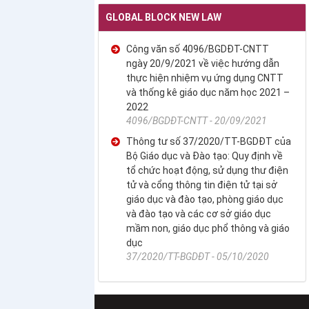
GLOBAL BLOCK NEW LAW
Công văn số 4096/BGDĐT-CNTT
ngày 20/9/2021 về việc hướng dẫn
thực hiện nhiệm vụ ứng dụng CNTT
và thống kê giáo dục năm học 2021 –
2022
4096/BGDĐT-CNTT - 20/09/2021
Thông tư số 37/2020/TT-BGDĐT của
Bộ Giáo dục và Đào tạo: Quy định về
tổ chức hoạt động, sử dụng thư điện
tử và cổng thông tin điện tử tại sở
giáo dục và đào tạo, phòng giáo dục
và đào tạo và các cơ sở giáo dục
mầm non, giáo dục phổ thông và giáo
dục
37/2020/TT-BGDĐT - 05/10/2020