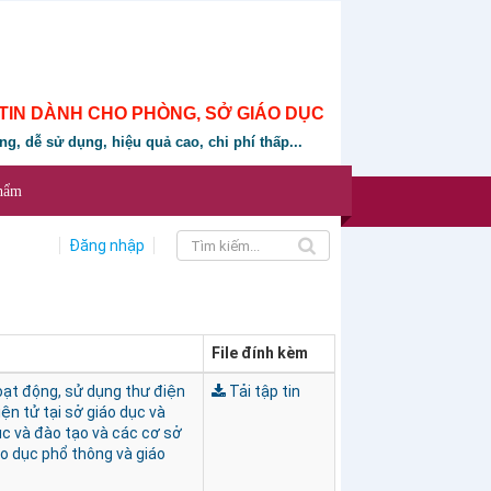
TIN DÀNH CHO PHÒNG, SỞ GIÁO DỤC
ung, dễ sử dụng, hiệu quả cao, chi phí thấp...
phẩm
Đăng nhập
File đính kèm
oạt động, sử dụng thư điện
Tải tập tin
iện tử tại sở giáo dục và
ục và đào tạo và các cơ sở
o dục phổ thông và giáo