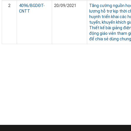
2
4096/BGDĐT-
20/09/2021
Tăng cường nguồn học
CNTT
lượng hỗ trợ kịp thời c
huynh triển khai các 
tuyến; khuyến khích gi
Thiết kế bài giảng điệ
động giáo viên tham g
để chia sẻ dùng chung