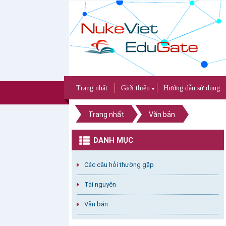
Trang nhất
Giới thiệu
Hướng dẫn sử dụng
▼
Trang nhất
Văn bản
DANH MỤC
Các câu hỏi thường gặp
Tài nguyên
Văn bản