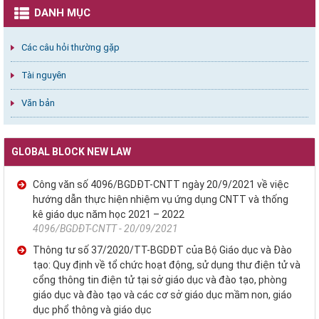
DANH MỤC
Các câu hỏi thường gặp
Tài nguyên
Văn bản
GLOBAL BLOCK NEW LAW
Công văn số 4096/BGDĐT-CNTT ngày 20/9/2021 về việc
hướng dẫn thực hiện nhiệm vụ ứng dụng CNTT và thống
kê giáo dục năm học 2021 – 2022
4096/BGDĐT-CNTT - 20/09/2021
Thông tư số 37/2020/TT-BGDĐT của Bộ Giáo dục và Đào
tạo: Quy định về tổ chức hoạt động, sử dụng thư điện tử và
cổng thông tin điện tử tại sở giáo dục và đào tạo, phòng
giáo dục và đào tạo và các cơ sở giáo dục mầm non, giáo
dục phổ thông và giáo dục