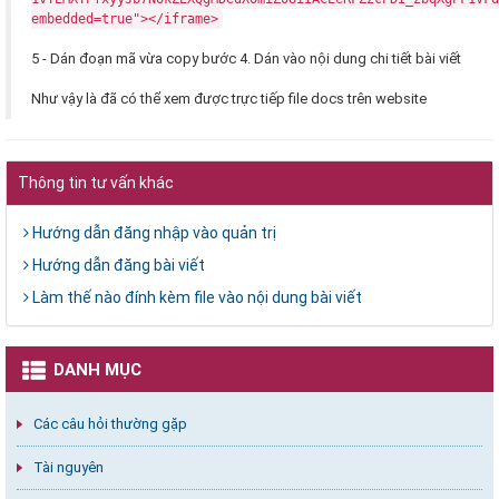
embedded=true"></iframe>
5 - Dán đoạn mã vừa copy bước 4. Dán vào nội dung chi tiết bài viết
Như vậy là đã có thể xem được trực tiếp file docs trên website
Thông tin tư vấn khác
Hướng dẫn đăng nhập vào quản trị
Hướng dẫn đăng bài viết
Làm thế nào đính kèm file vào nội dung bài viết
DANH MỤC
Các câu hỏi thường gặp
Tài nguyên