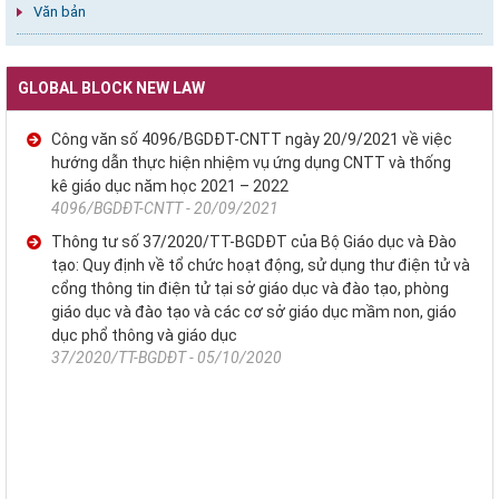
Văn bản
GLOBAL BLOCK NEW LAW
Công văn số 4096/BGDĐT-CNTT ngày 20/9/2021 về việc
hướng dẫn thực hiện nhiệm vụ ứng dụng CNTT và thống
kê giáo dục năm học 2021 – 2022
4096/BGDĐT-CNTT - 20/09/2021
Thông tư số 37/2020/TT-BGDĐT của Bộ Giáo dục và Đào
tạo: Quy định về tổ chức hoạt động, sử dụng thư điện tử và
cổng thông tin điện tử tại sở giáo dục và đào tạo, phòng
giáo dục và đào tạo và các cơ sở giáo dục mầm non, giáo
dục phổ thông và giáo dục
37/2020/TT-BGDĐT - 05/10/2020