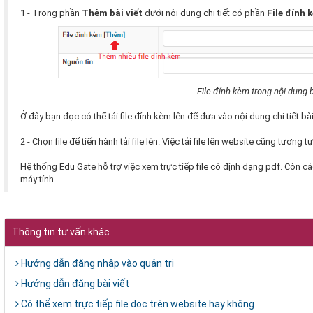
1 - Trong phần
Thêm bài viết
dưới nội dung chi tiết có phần
File đính 
File đính kèm trong nội dung b
Ở đây bạn đọc có thể tải file đính kèm lên để đưa vào nội dung chi tiết bài
2 - Chọn file để tiến hành tải file lên. Việc tải file lên website cũng tương t
Hệ thống Edu Gate hỗ trợ việc xem trực tiếp file có định dạng pdf. Còn cá
máy tính
Thông tin tư vấn khác
Hướng dẫn đăng nhập vào quản trị
Hướng dẫn đăng bài viết
Có thể xem trực tiếp file doc trên website hay không