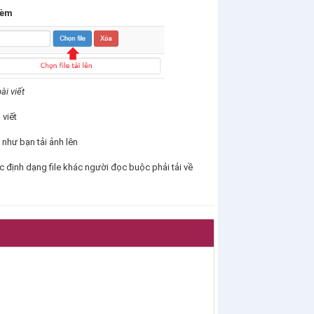
kèm
ài viết
 viết
ự như bạn tải ảnh lên
c định dạng file khác người đọc buộc phải tải về