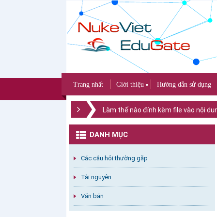
Trang nhất
Giới thiệu
Hướng dẫn sử dụng
▼
Làm thế nào đính kèm file vào nội dun
DANH MỤC
Các câu hỏi thường gặp
Tài nguyên
Văn bản