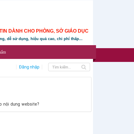
TIN DÀNH CHO PHÒNG, SỞ GIÁO DỤC
ung, dễ sử dụng, hiệu quả cao, chi phí thấp...
phẩm
Đăng nhập
o nội dung website?