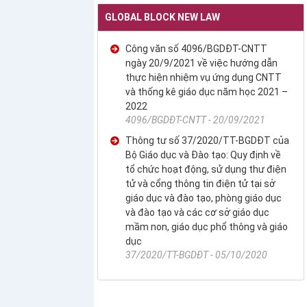
GLOBAL BLOCK NEW LAW
Công văn số 4096/BGDĐT-CNTT
ngày 20/9/2021 về việc hướng dẫn
thực hiện nhiệm vụ ứng dụng CNTT
và thống kê giáo dục năm học 2021 –
2022
4096/BGDĐT-CNTT - 20/09/2021
Thông tư số 37/2020/TT-BGDĐT của
Bộ Giáo dục và Đào tạo: Quy định về
tổ chức hoạt động, sử dụng thư điện
tử và cổng thông tin điện tử tại sở
giáo dục và đào tạo, phòng giáo dục
và đào tạo và các cơ sở giáo dục
mầm non, giáo dục phổ thông và giáo
dục
37/2020/TT-BGDĐT - 05/10/2020