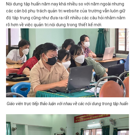
Nội dung tập huấn năm nay khá nhiều so với năm ngoài nhưng
các cán bộ phụ trách quản trị website của trường vẫn luôn giữ
độ tập trung cũng như đưa ra rất nhiều các câu hỏi nhằm nắm
rõ hơn về việc quản trị nội dung trong thiết kế mới.
Giáo viên trực tiếp thảo luận với nhau về các nội dung trong tập huấn