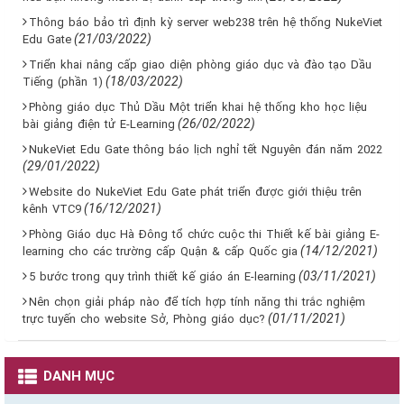
Thông báo bảo trì định kỳ server web238 trên hệ thống NukeViet
(21/03/2022)
Edu Gate
Triển khai nâng cấp giao diện phòng giáo dục và đào tạo Dầu
(18/03/2022)
Tiếng (phần 1)
Phòng giáo dục Thủ Dầu Một triển khai hệ thống kho học liệu
(26/02/2022)
bài giảng điện tử E-Learning
NukeViet Edu Gate thông báo lịch nghỉ tết Nguyên đán năm 2022
(29/01/2022)
Website do NukeViet Edu Gate phát triển được giới thiệu trên
(16/12/2021)
kênh VTC9
Phòng Giáo dục Hà Đông tổ chức cuộc thi Thiết kế bài giảng E-
(14/12/2021)
learning cho các trường cấp Quận & cấp Quốc gia
(03/11/2021)
5 bước trong quy trình thiết kế giáo án E-learning
Nên chọn giải pháp nào để tích hợp tính năng thi trắc nghiệm
(01/11/2021)
trực tuyến cho website Sở, Phòng giáo dục?
DANH MỤC