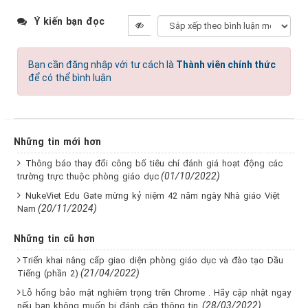
Ý kiến bạn đọc
Bạn cần đăng nhập với tư cách là
Thành viên chính thức
để có thể bình luận
Những tin mới hơn
Thông báo thay đổi công bố tiêu chí đánh giá hoạt động các
(01/10/2022)
trường trực thuộc phòng giáo dục
NukeViet Edu Gate mừng kỷ niệm 42 năm ngày Nhà giáo Việt
(20/11/2024)
Nam
Những tin cũ hơn
Triển khai nâng cấp giao diện phòng giáo dục và đào tạo Dầu
(21/04/2022)
Tiếng (phần 2)
Lỗ hổng bảo mật nghiêm trọng trên Chrome . Hãy cập nhật ngay
(28/03/2022)
nếu bạn không muốn bị đánh cắp thông tin.