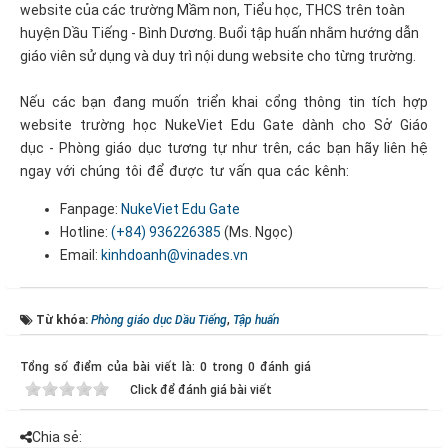
website của các trường Mầm non, Tiểu học, THCS trên toàn
huyện Dầu Tiếng - Bình Dương. Buổi tập huấn nhằm hướng dẫn
giáo viên sử dụng và duy trì nội dung website cho từng trường.
Nếu các bạn đang muốn triển khai cổng thông tin tích hợp
website trường học NukeViet Edu Gate dành cho Sở Giáo
dục - Phòng giáo dục tương tự như trên, các bạn hãy liên hệ
ngay với chúng tôi để được tư vấn qua các kênh:
Fanpage:
NukeViet Edu Gate
Hotline:
(+84) 936226385
(Ms. Ngọc)
Email:
kinhdoanh@vinades.vn
Từ khóa:
Phòng giáo dục Dầu Tiếng
,
Tập huấn
Tổng số điểm của bài viết là: 0 trong 0 đánh giá
Click để đánh giá bài viết
Chia sẻ: