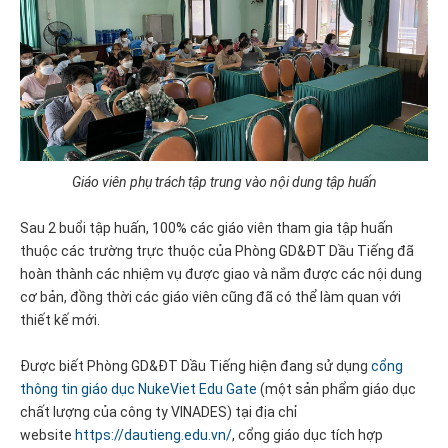
Giáo viên phụ trách tập trung vào nội dung tập huấn
Sau 2 buổi tập huấn, 100% các giáo viên tham gia tập huấn
thuộc các trường trực thuộc của Phòng GD&ĐT Dầu Tiếng đã
hoàn thành các nhiệm vụ được giao và nắm được các nội dung
cơ bản, đồng thời các giáo viên cũng đã có thể làm quan với
thiết kế mới.
Được biết Phòng GD&ĐT Dầu Tiếng hiện đang sử dụng
cổng
thông tin giáo dục NukeViet Edu Gate
(một sản phẩm giáo dục
chất lượng của công ty VINADES) tại địa chỉ
website
https://dautieng.edu.vn/
, cổng giáo dục tích hợp