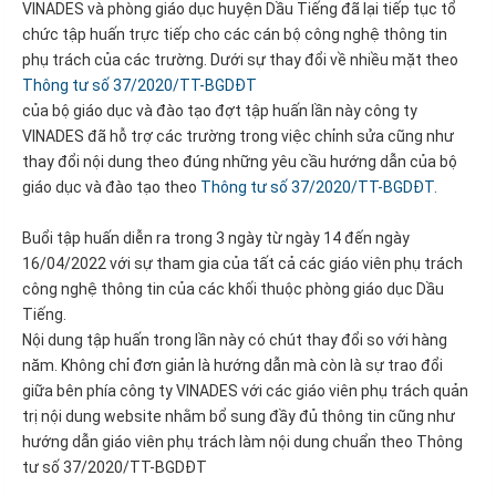
VINADES và phòng giáo dục huyện Dầu Tiếng đã lại tiếp tục tổ
chức tập huấn trực tiếp cho các cán bộ công nghệ thông tin
phụ trách của các trường. Dưới sự thay đổi về nhiều mặt theo
Thông tư số 37/2020/TT-BGDĐT
của bộ giáo dục và đào tạo đợt tập huấn lần này công ty
VINADES đã hỗ trợ các trường trong việc chỉnh sửa cũng như
thay đổi nội dung theo đúng những yêu cầu hướng dẫn của bộ
giáo dục và đào tạo theo
Thông tư số 37/2020/TT-BGDĐT.
Buổi tập huấn diễn ra trong 3 ngày từ ngày 14 đến ngày
16/04/2022 với sự tham gia của tất cả các giáo viên phụ trách
công nghệ thông tin của các khối thuộc phòng giáo dục Dầu
Tiếng.
Nội dung tập huấn trong lần này có chút thay đổi so với hàng
năm. Không chỉ đơn giản là hướng dẫn mà còn là sự trao đổi
giữa bên phía công ty VINADES với các giáo viên phụ trách quản
trị nội dung website nhằm bổ sung đầy đủ thông tin cũng như
hướng dẫn giáo viên phụ trách làm nội dung chuẩn theo Thông
tư số 37/2020/TT-BGDĐT