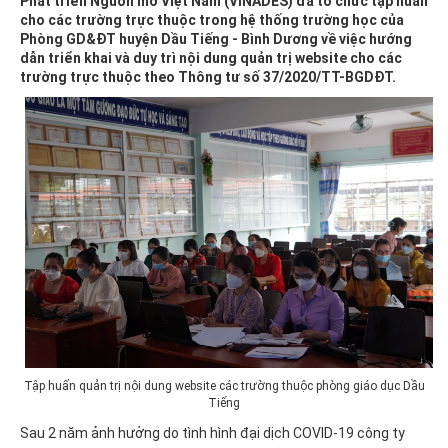
Phát triển Nguồn mở Việt Nam (VINADES) đã tổ chức tập huấn
cho các trường trực thuộc trong hệ thống trường học của
Phòng GD&ĐT huyện Dầu Tiếng - Bình Dương về việc hướng
dẫn triển khai và duy trì nội dung quản trị website cho các
trường trực thuộc theo Thông tư số 37/2020/TT-BGDĐT.
Tập huấn quản trị nội dung website các trường thuộc phòng giáo dục Dầu
Tiếng
Sau 2 năm ảnh hưởng do tình hình đại dịch COVID-19 công ty