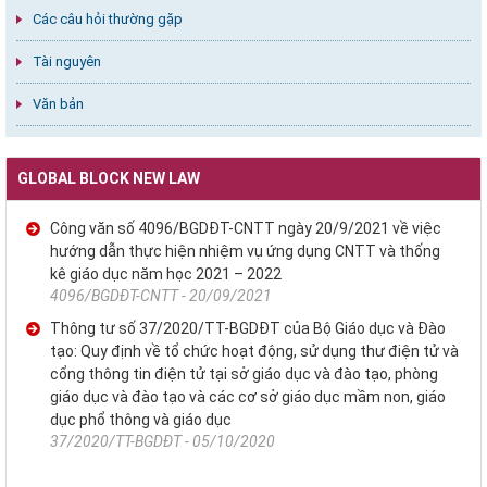
Các câu hỏi thường gặp
Tài nguyên
Văn bản
GLOBAL BLOCK NEW LAW
Công văn số 4096/BGDĐT-CNTT ngày 20/9/2021 về việc
hướng dẫn thực hiện nhiệm vụ ứng dụng CNTT và thống
kê giáo dục năm học 2021 – 2022
4096/BGDĐT-CNTT - 20/09/2021
Thông tư số 37/2020/TT-BGDĐT của Bộ Giáo dục và Đào
tạo: Quy định về tổ chức hoạt động, sử dụng thư điện tử và
cổng thông tin điện tử tại sở giáo dục và đào tạo, phòng
giáo dục và đào tạo và các cơ sở giáo dục mầm non, giáo
dục phổ thông và giáo dục
37/2020/TT-BGDĐT - 05/10/2020