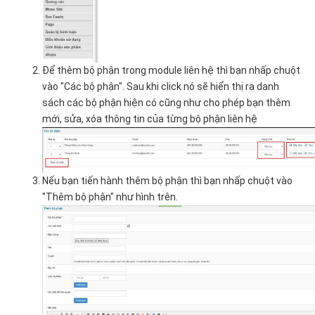
Để thêm bộ phận trong module liên hệ thì bạn nhấp chuột
vào "Các bộ phận". Sau khi click nó sẽ hiển thị ra danh
sách các bộ phận hiện có cũng như cho phép bạn thêm
mới, sửa, xóa thông tin của từng bộ phận liên hệ
Nếu bạn tiến hành thêm bộ phận thì bạn nhấp chuột vào
"Thêm bộ phận" như hình trên.