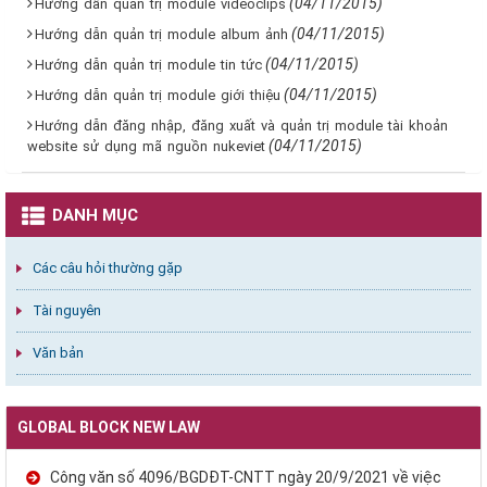
(04/11/2015)
Hướng dẫn quản trị module videoclips
(04/11/2015)
Hướng dẫn quản trị module album ảnh
(04/11/2015)
Hướng dẫn quản trị module tin tức
(04/11/2015)
Hướng dẫn quản trị module giới thiệu
Hướng dẫn đăng nhập, đăng xuất và quản trị module tài khoản
(04/11/2015)
website sử dụng mã nguồn nukeviet
DANH MỤC
Các câu hỏi thường gặp
Tài nguyên
Văn bản
GLOBAL BLOCK NEW LAW
Công văn số 4096/BGDĐT-CNTT ngày 20/9/2021 về việc