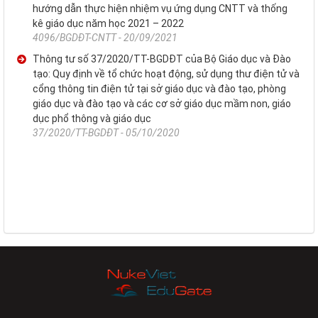
hướng dẫn thực hiện nhiệm vụ ứng dụng CNTT và thống
kê giáo dục năm học 2021 – 2022
4096/BGDĐT-CNTT - 20/09/2021
Thông tư số 37/2020/TT-BGDĐT của Bộ Giáo dục và Đào
tạo: Quy định về tổ chức hoạt động, sử dụng thư điện tử và
cổng thông tin điện tử tại sở giáo dục và đào tạo, phòng
giáo dục và đào tạo và các cơ sở giáo dục mầm non, giáo
dục phổ thông và giáo dục
37/2020/TT-BGDĐT - 05/10/2020