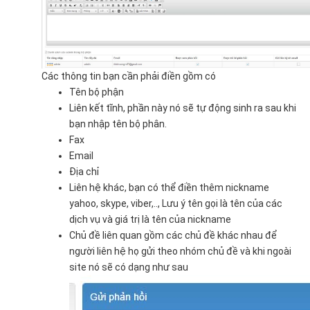
Các thông tin bạn cần phải điền gồm có
Tên bộ phận
Liên kết tĩnh, phần này nó sẽ tự động sinh ra sau khi
bạn nhập tên bộ phân.
Fax
Email
Địa chỉ
Liên hệ khác, bạn có thể điền thêm nickname
yahoo, skype, viber,.., Lưu ý tên gọi là tên của các
dịch vụ và giá trị là tên của nickname
Chủ đề liên quan gồm các chủ đề khác nhau để
người liên hệ họ gửi theo nhóm chủ đề và khi ngoài
site nó sẽ có dạng như sau