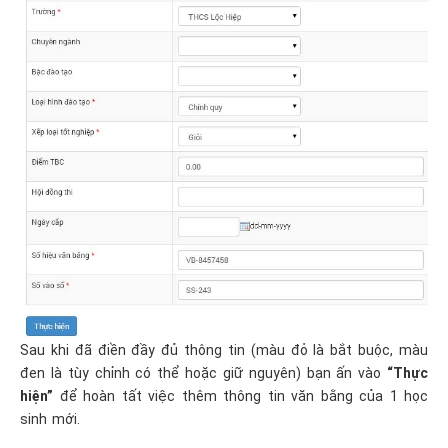
Sau khi đã điền đầy đủ thông tin (màu đỏ là bắt buộc, màu
đen là tùy chỉnh có thể hoặc giữ nguyên) bạn ấn vào
“Thực
hiện”
để hoàn tất việc thêm thông tin văn bằng của 1 học
sinh mới.