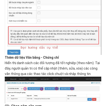
Thêm dữ liệu
Văn bằng - Chứng chỉ
Hiển thị danh sách các đối tượng đã tốt nghiệp (theo năm). Tại
đây, người quản trị có thể cập nhật (thêm, sửa, xóa) các công
văn thông qua các thao tác click chuột và nhập thông tin.
(1): Chọn năm cần xem