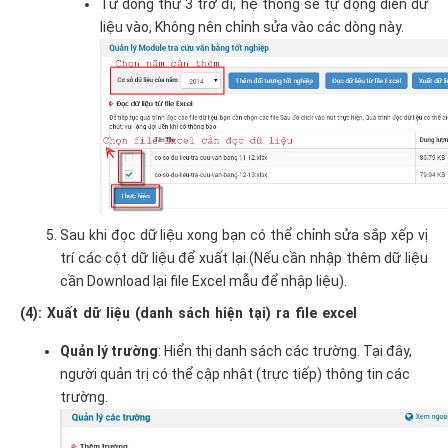
Từ dòng thứ 3 trở đi, hệ thống sẽ tự động diền dữ
liệu vào, Không nên chỉnh sửa vào các dòng này.
Sau khi đọc dữ liệu xong bạn có thể chỉnh sửa sắp xếp vị
trí các cột dữ liệu để xuất lại.(Nếu cần nhập thêm dữ liệu
cần Download lại file Excel mẫu để nhập liệu).
(4): Xuất dữ liệu (danh sách hiện tại) ra file excel
Quản lý trường
: Hiển thị danh sách các trường. Tại đây,
người quản trị có thể cập nhật (trực tiếp) thông tin các
trường.