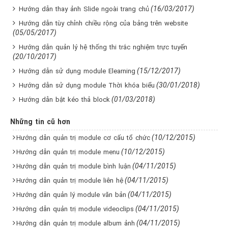
(16/03/2017)
Hướng dẫn thay ảnh Slide ngoài trang chủ
Hướng dẫn tùy chỉnh chiều rộng của bảng trên website
(05/05/2017)
Hướng dẫn quản lý hệ thống thi trắc nghiệm trực tuyến
(20/10/2017)
(15/12/2017)
Hướng dẫn sử dụng module Elearning
(30/01/2018)
Hướng dẫn sử dụng module Thời khóa biểu
(01/03/2018)
Hướng dẫn bật kéo thả block
Những tin cũ hơn
(10/12/2015)
Hướng dẫn quản trị module cơ cấu tổ chức
(10/12/2015)
Hướng dẫn quản trị module menu
(04/11/2015)
Hướng dẫn quản trị module bình luận
(04/11/2015)
Hướng dẫn quản trị module liên hệ
(04/11/2015)
Hướng dẫn quản lý module văn bản
(04/11/2015)
Hướng dẫn quản trị module videoclips
(04/11/2015)
Hướng dẫn quản trị module album ảnh