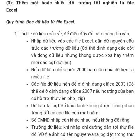
(3): Thêm một hoặc nhiều đối tượng tốt nghiệp từ file
Excel
Quy trình Đọc dữ liệu từ file Excel.
Tài file dữ liệu mẫu về, để điền đầy đủ các thông tin vào:
Nhập dữ liệu vào các file Excel, cần dữ nguyên cấu
trúc các trường dữ liệu (Có thể định dạng các cột
và dòng dữ liệu nhưng không được xóa hay thêm
mới các cột dữ liệu)
Nếu dữ liệu nhiều hơn 2000 bạn cần chia dữ liệu ra
nhiều file
Các file dữ liệu nên để ở định dạng office 2003 (Có
thể để ở định dạng office 2007 nếu hosting của bạn
có hỗ trợ thư viên php_zip)
Dữ liệu tại cột Số báo danh không được trùng nhau
trong tất cả các file của một năm
Số CMND nhập cần khác nhau, nếu không để rỗng
Trường dữ liệu: khi nhập chỉ đường dẫn tới thư file
đó: VD file ảnh có tên nguyenvana.jpg đặt trong thư