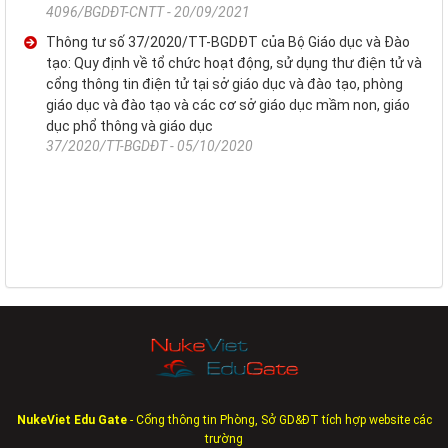
4096/BGDĐT-CNTT - 20/09/2021
Thông tư số 37/2020/TT-BGDĐT của Bộ Giáo dục và Đào
tạo: Quy định về tổ chức hoạt động, sử dụng thư điện tử và
cổng thông tin điện tử tại sở giáo dục và đào tạo, phòng
giáo dục và đào tạo và các cơ sở giáo dục mầm non, giáo
dục phổ thông và giáo dục
37/2020/TT-BGDĐT - 05/10/2020
NukeViet Edu Gate
- Cổng thông tin Phòng, Sở GD&ĐT tích hợp website các
trường