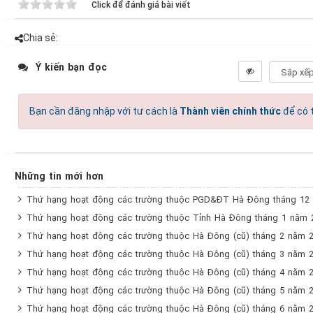
Click để đánh giá bài viết
Chia sẻ:
Ý kiến bạn đọc
Bạn cần đăng nhập với tư cách là
Thành viên chính thức
để có t
Những tin mới hơn
Thứ hạng hoạt động các trường thuộc PGD&ĐT Hà Đông tháng 12
Thứ hạng hoạt động các trường thuộc Tỉnh Hà Đông tháng 1 năm 
Thứ hạng hoạt động các trường thuộc Hà Đông (cũ) tháng 2 năm 
Thứ hạng hoạt động các trường thuộc Hà Đông (cũ) tháng 3 năm 
Thứ hạng hoạt động các trường thuộc Hà Đông (cũ) tháng 4 năm 
Thứ hạng hoạt động các trường thuộc Hà Đông (cũ) tháng 5 năm 
Thứ hạng hoạt động các trường thuộc Hà Đông (cũ) tháng 6 năm 