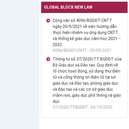
GLOBAL BLOCK NEW LAW
Công văn số 4096/BGDĐT-CNTT
ngày 20/9/2021 về việc hướng dẫn
thực hiện nhiệm vụ ứng dụng CNTT
và thống kê giáo dục năm học 2021 –
2022
4096/BGDĐT-CNTT - 20/09/2021
Thông tư số 37/2020/TT-BGDĐT của
Bộ Giáo dục và Đào tạo: Quy định về
tổ chức hoạt động, sử dụng thư điện
tử và cổng thông tin điện tử tại sở
giáo dục và đào tạo, phòng giáo dục
và đào tạo và các cơ sở giáo dục
mầm non, giáo dục phổ thông và giáo
dục
37/2020/TT-BGDĐT - 05/10/2020