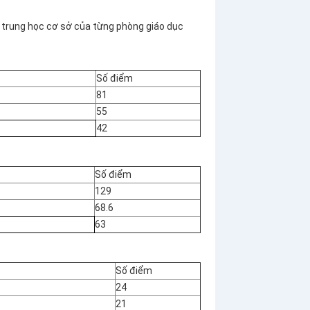
, trung học cơ sở của từng phòng giáo dục
Số điểm
81
55
42
Số điểm
129
68.6
63
Số điểm
24
21