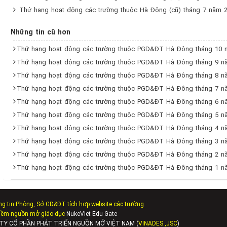
Thứ hạng hoạt động các trường thuộc Hà Đông (cũ) tháng 7 năm 
Những tin cũ hơn
Thứ hạng hoạt động các trường thuộc PGD&ĐT Hà Đông tháng 10 
Thứ hạng hoạt động các trường thuộc PGD&ĐT Hà Đông tháng 9 n
Thứ hạng hoạt động các trường thuộc PGD&ĐT Hà Đông tháng 8 n
Thứ hạng hoạt động các trường thuộc PGD&ĐT Hà Đông tháng 7 n
Thứ hạng hoạt động các trường thuộc PGD&ĐT Hà Đông tháng 6 n
Thứ hạng hoạt động các trường thuộc PGD&ĐT Hà Đông tháng 5 n
Thứ hạng hoạt động các trường thuộc PGD&ĐT Hà Đông tháng 4 n
Thứ hạng hoạt động các trường thuộc PGD&ĐT Hà Đông tháng 3 n
Thứ hạng hoạt động các trường thuộc PGD&ĐT Hà Đông tháng 2 n
Thứ hạng hoạt động các trường thuộc PGD&ĐT Hà Đông tháng 1 n
ng tin Phòng, Sở GD&ĐT tích hợp website các trường
mềm nguồn mở giáo dục
NukeViet Edu Gate
NG TY CỔ PHẦN PHÁT TRIỂN NGUỒN MỞ VIỆT NAM (
VINADES.,JSC
)