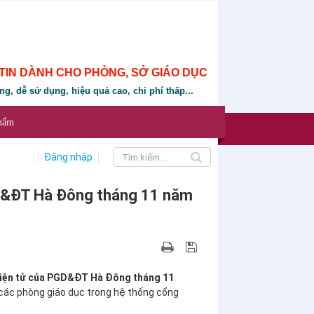
TIN DÀNH CHO PHÒNG, SỞ GIÁO DỤC
ung, dễ sử dụng, hiệu quả cao, chi phí thấp...
phẩm
Đăng nhập
D&ĐT Hà Đông tháng 11 năm
điện tử của PGD&ĐT Hà Đông tháng 11
 các phòng giáo dục trong hệ thống cổng