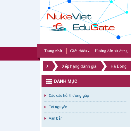
Trang nhất
Giới thiệu
Hướng dẫn sử dụng
▼
Xếp hạng đánh giá
Hà Đông
DANH MỤC
Các câu hỏi thường gặp
Tài nguyên
Văn bản