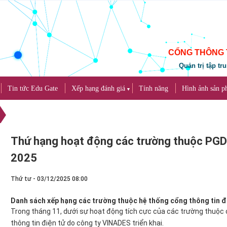
CỔNG THÔNG 
Quản trị tập tr
Tin tức Edu Gate
Xếp hạng đánh giá
Tính năng
Hình ảnh sản 
▼
Thứ hạng hoạt động các trường thuộc PG
2025
Thứ tư - 03/12/2025 08:00
Danh sách xếp hạng các trường thuộc hệ thống cổng thông tin 
Trong tháng 11, dưới sự hoạt động tích cực của các trường thuộc
thông tin điện tử do công ty VINADES triển khai.