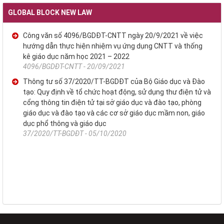
GLOBAL BLOCK NEW LAW
Công văn số 4096/BGDĐT-CNTT ngày 20/9/2021 về việc
hướng dẫn thực hiện nhiệm vụ ứng dụng CNTT và thống
kê giáo dục năm học 2021 – 2022
4096/BGDĐT-CNTT - 20/09/2021
Thông tư số 37/2020/TT-BGDĐT của Bộ Giáo dục và Đào
tạo: Quy định về tổ chức hoạt động, sử dụng thư điện tử và
cổng thông tin điện tử tại sở giáo dục và đào tạo, phòng
giáo dục và đào tạo và các cơ sở giáo dục mầm non, giáo
dục phổ thông và giáo dục
37/2020/TT-BGDĐT - 05/10/2020