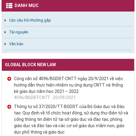
DANH MỤC
Các câu hỏi thường gặp
Tài nguyên
Văn bản
GLOBAL BLOCK NEW LAW
Công văn số 4096/BGDĐT-CNTT ngày 20/9/2021 về việc
hướng dẫn thực hiện nhiệm vụ ứng dụng CNTT và thống
kê giáo dục năm học 2021 – 2022
4096/BGDĐT-CNTT - 20/09/2021
Thông tư số 37/2020/TT-BGDĐT của Bộ Giáo dục và Đào
tạo: Quy định về tổ chức hoạt động, sử dụng thư điện tử và
cổng thông tin điện tử tại sở giáo dục và đào tạo, phòng
giáo dục và đào tạo và các cơ sở giáo dục mầm non, giáo
dục phổ thông và giáo dục