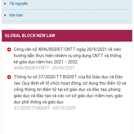
Tài nguyên
Văn bản
GLOBAL BLOCK NEW LAW
Công văn số 4096/BGDĐT-CNTT ngày 20/9/2021 về việc
hướng dẫn thực hiện nhiệm vụ ứng dụng CNTT và thống
kê giáo dục năm học 2021 – 2022
4096/BGDĐT-CNTT - 20/09/2021
Thông tư số 37/2020/TT-BGDĐT của Bộ Giáo dục và Đào
tạo: Quy định về tổ chức hoạt động, sử dụng thư điện tử và
cổng thông tin điện tử tại sở giáo dục và đào tạo, phòng
giáo dục và đào tạo và các cơ sở giáo dục mầm non, giáo
dục phổ thông và giáo dục
37/2020/TT-BGDĐT - 05/10/2020