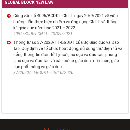
GLOBAL BLOCK NEW LAW
Công văn số 4096/BGDĐT-CNTT ngày 20/9/2021 về việc
hướng dẫn thực hiện nhiệm vụ ứng dụng CNTT và thống
kê giáo dục năm học 2021 – 2022
4096/BGDĐT-CNTT - 20/09/2021
Thông tư số 37/2020/TT-BGDĐT của Bộ Giáo dục và Đào
tạo: Quy định về tổ chức hoạt động, sử dụng thư điện tử và
cổng thông tin điện tử tại sở giáo dục và đào tạo, phòng
giáo dục và đào tạo và các cơ sở giáo dục mầm non, giáo
dục phổ thông và giáo dục
37/2020/TT-BGDĐT - 05/10/2020