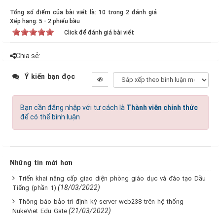
Tổng số điểm của bài viết là: 10 trong 2 đánh giá
Xếp hạng:
5
-
2
phiếu bầu
Click để đánh giá bài viết
Chia sẻ:
Ý kiến bạn đọc
Bạn cần đăng nhập với tư cách là
Thành viên chính thức
để có thể bình luận
Những tin mới hơn
Triển khai nâng cấp giao diện phòng giáo dục và đào tạo Dầu
(18/03/2022)
Tiếng (phần 1)
Thông báo bảo trì định kỳ server web238 trên hệ thống
(21/03/2022)
NukeViet Edu Gate