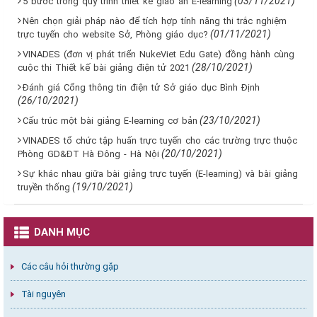
(03/11/2021)
5 bước trong quy trình thiết kế giáo án E-learning
Nên chọn giải pháp nào để tích hợp tính năng thi trắc nghiệm
(01/11/2021)
trực tuyến cho website Sở, Phòng giáo dục?
VINADES (đơn vị phát triển NukeViet Edu Gate) đồng hành cùng
(28/10/2021)
cuộc thi Thiết kế bài giảng điện tử 2021
Đánh giá Cổng thông tin điện tử Sở giáo dục Bình Định
(26/10/2021)
(23/10/2021)
Cấu trúc một bài giảng E-learning cơ bản
VINADES tổ chức tập huấn trực tuyến cho các trường trực thuộc
(20/10/2021)
Phòng GD&ĐT Hà Đông - Hà Nội
Sự khác nhau giữa bài giảng trực tuyến (E-learning) và bài giảng
(19/10/2021)
truyền thống
DANH MỤC
Các câu hỏi thường gặp
Tài nguyên