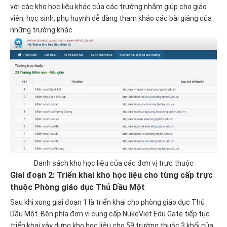
với các kho học liệu khác của các trường nhằm giúp cho giáo
viên, học sinh, phụ huynh dễ dàng tham khảo các bài giảng của
những trường khác
Danh sách kho học liệu của các đơn vị trực thuộc
Giai đoạn 2: Triển khai kho học liệu cho từng cấp trực
thuộc Phòng giáo dục Thủ Dầu Một
Sau khi xong giai đoạn 1 là triển khai cho phòng giáo dục Thủ
Dầu Một. Bên phía đơn vị cung cấp NukeViet Edu Gate tiếp tục
triển khai xây dựng kho học liệu cho 59 trường thuộc 3 khối của