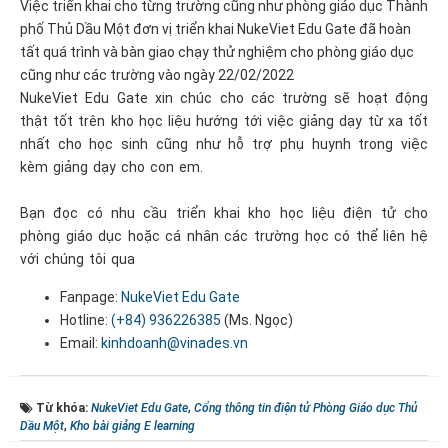
Việc triển khai cho từng trường cũng như phòng giáo dục Thành
phố Thủ Dầu Một đơn vị triển khai NukeViet Edu Gate đã hoàn
tất quá trình và bàn giao chạy thử nghiệm cho phòng giáo dục
cũng như các trường vào ngày 22/02/2022
NukeViet Edu Gate xin chúc cho các trường sẽ hoạt động
thật tốt trên kho học liệu hướng tới việc giảng dạy từ xa tốt
nhất cho học sinh cũng như hỗ trợ phụ huynh trong việc
kèm giảng dạy cho con em.
Bạn đọc có nhu cầu triển khai kho học liệu điện tử cho
phòng giáo dục hoặc cá nhân các trường học có thể liên hệ
với chúng tôi qua
Fanpage:
NukeViet Edu Gate
Hotline:
(+84) 936226385
(Ms. Ngọc)
Email:
kinhdoanh@vinades.vn
Từ khóa:
NukeViet Edu Gate
,
Cổng thông tin điện tử Phòng Giáo dục Thủ
Dầu Một
,
Kho bài giảng E learning