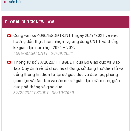
Văn bản
GLOBAL BLOCK NEW LAW
Công văn số 4096/BGDĐT-CNTT ngày 20/9/2021 về việc
hướng dẫn thực hiện nhiệm vụ ứng dụng CNTT và thống
kê giáo dục năm học 2021 – 2022
4096/BGDĐT-CNTT - 20/09/2021
Thông tư số 37/2020/TT-BGDĐT của Bộ Giáo dục và Đào
tạo: Quy định về tổ chức hoạt động, sử dụng thư điện tử và
cổng thông tin điện tử tại sở giáo dục và đào tạo, phòng
giáo dục và đào tạo và các cơ sở giáo dục mầm non, giáo
dục phổ thông và giáo dục
37/2020/TT-BGDĐT - 05/10/2020