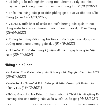
Lỗ hổng bảo mật nghiêm trọng trên Chrome . Hãy cập nhật
(28/03/2022)
ngay nếu bạn không muốn bị đánh cắp thông tin.
Triển khai nâng cấp giao diện phòng giáo dục và đào tạo Dầu
(21/04/2022)
Tiếng (phần 2)
VINADES triển khai tổ chức tập huấn hướng dẫn quản trị nội
dung website cho các trường thuộc phòng giáo dục Dầu Tiếng
(26/04/2022)
Thông báo thay đổi công bố tiêu chí đánh giá hoạt động các
(01/10/2022)
trường trực thuộc phòng giáo dục
NukeViet Edu Gate mừng kỷ niệm 42 năm ngày Nhà giáo Việt
(20/11/2024)
Nam
Những tin cũ hơn
NukeViet Edu Gate thông báo lịch nghỉ tết Nguyên đán năm 2022
(29/01/2022)
Website do NukeViet Edu Gate phát triển được giới thiệu trên
(16/12/2021)
kênh VTC9
Phòng Giáo dục Hà Đông tổ chức cuộc thi Thiết kế bài giảng E-
(14/12/2021)
learning cho các trường cấp Quận & cấp Quốc gia