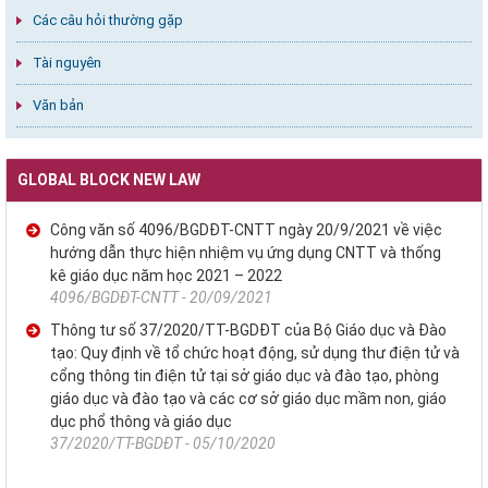
Các câu hỏi thường gặp
Tài nguyên
Văn bản
GLOBAL BLOCK NEW LAW
Công văn số 4096/BGDĐT-CNTT ngày 20/9/2021 về việc
hướng dẫn thực hiện nhiệm vụ ứng dụng CNTT và thống
kê giáo dục năm học 2021 – 2022
4096/BGDĐT-CNTT - 20/09/2021
Thông tư số 37/2020/TT-BGDĐT của Bộ Giáo dục và Đào
tạo: Quy định về tổ chức hoạt động, sử dụng thư điện tử và
cổng thông tin điện tử tại sở giáo dục và đào tạo, phòng
giáo dục và đào tạo và các cơ sở giáo dục mầm non, giáo
dục phổ thông và giáo dục
37/2020/TT-BGDĐT - 05/10/2020