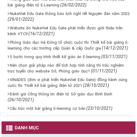
(26/02/2022)
bài giảng điện tử E-Learning
NukeViet Edu Gate thông báo lịch nghỉ tết Nguyên đán năm 2022
(29/01/2022)
Website do NukeViet Edu Gate phát triển được giới thiệu trên
(16/12/2021)
kênh VTC9
Phòng Giáo dục Hà Đông tổ chức cuộc thi Thiết kế bài giảng E-
(14/12/2021)
learning cho các trường cấp Quận & cấp Quốc gia
(03/11/2021)
5 bước trong quy trình thiết kế giáo án E-learning
Nên chọn giải pháp nào để tích hợp tính năng thi trắc nghiệm
(01/11/2021)
trực tuyến cho website Sở, Phòng giáo dục?
VINADES (đơn vị phát triển NukeViet Edu Gate) đồng hành cùng
(28/10/2021)
cuộc thi Thiết kế bài giảng điện tử 2021
Đánh giá Cổng thông tin điện tử Sở giáo dục Bình Định
(26/10/2021)
(23/10/2021)
Cấu trúc một bài giảng E-learning cơ bản
DANH MỤC