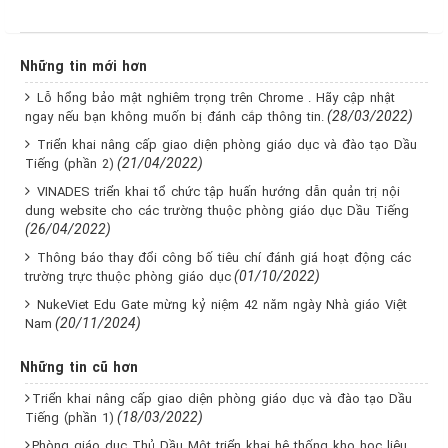
Những tin mới hơn
Lỗ hổng bảo mật nghiêm trọng trên Chrome . Hãy cập nhật
(28/03/2022)
ngay nếu bạn không muốn bị đánh cắp thông tin.
Triển khai nâng cấp giao diện phòng giáo dục và đào tạo Dầu
(21/04/2022)
Tiếng (phần 2)
VINADES triển khai tổ chức tập huấn hướng dẫn quản trị nội
dung website cho các trường thuộc phòng giáo dục Dầu Tiếng
(26/04/2022)
Thông báo thay đổi công bố tiêu chí đánh giá hoạt động các
(01/10/2022)
trường trực thuộc phòng giáo dục
NukeViet Edu Gate mừng kỷ niệm 42 năm ngày Nhà giáo Việt
(20/11/2024)
Nam
Những tin cũ hơn
Triển khai nâng cấp giao diện phòng giáo dục và đào tạo Dầu
(18/03/2022)
Tiếng (phần 1)
Phòng giáo dục Thủ Dầu Một triển khai hệ thống kho học liệu